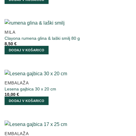
MILA
Clayona rumena glina & laški smilj 80 g
8,50
€
DODAJ V KOŠARICO
EMBALAŽA
Lesena gajbica 30 x 20 cm
10,00
€
DODAJ V KOŠARICO
EMBALAŽA