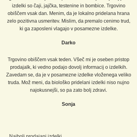
izdelki so čaji, jajčka, testenine in bombice. Trgovino
obiščem vsak dan. Menim, da je lokalno pridelana hrana
zelo pozitivna usmeritev. Mislim, da premalo cenimo trud,
ki ga zaposleni vlagajo v posamezne izdelke.
Darko
Trgovino obiščem vsak teden. Všeč mi je oseben pristop
prodajalk, ki vedno podajo dovolj informacij o izdelkih.
Zavedam se, da je v posamezne izdelke vloženega veliko
truda. Mož meni, da biološko pridelani izdelki niso nujno
najokusnejši, so pa zato bolj zdravi.
Sonja
Najbolj prodajani izdelki