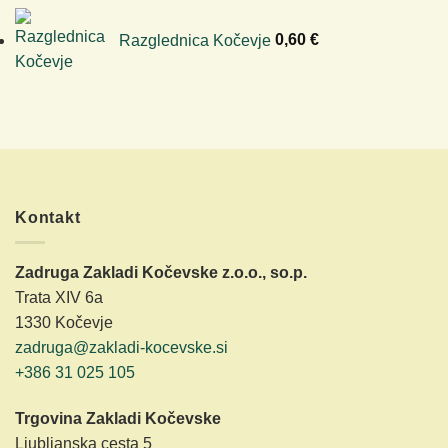
Razglednica Kočevje
0,60
€
Kontakt
Zadruga Zakladi Kočevske z.o.o., so.p.
Trata XIV 6a
1330 Kočevje
zadruga@zakladi-kocevske.si
+386 31 025 105
Trgovina Zakladi Kočevske
Ljubljanska cesta 5