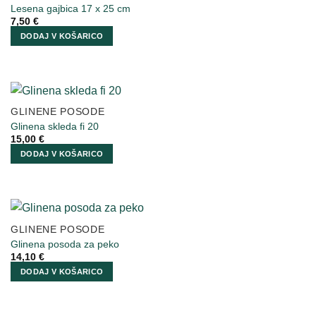
Lesena gajbica 17 x 25 cm
7,50
€
DODAJ V KOŠARICO
GLINENE POSODE
Glinena skleda fi 20
15,00
€
DODAJ V KOŠARICO
GLINENE POSODE
Glinena posoda za peko
14,10
€
DODAJ V KOŠARICO