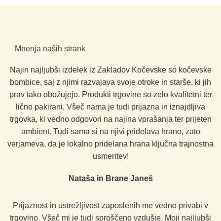
Mnenja naših strank
Najin najljubši izdelek iz Zakladov Kočevske so kočevske
bombice, saj z njimi razvajava svoje otroke in starše, ki jih
prav tako obožujejo. Produkti trgovine so zelo kvalitetni ter
lično pakirani. Všeč nama je tudi prijazna in iznajdljiva
trgovka, ki vedno odgovori na najina vprašanja ter prijeten
ambient. Tudi sama si na njivi pridelava hrano, zato
verjameva, da je lokalno pridelana hrana ključna trajnostna
usmeritev!
Nataša in Brane Janeš
Prijaznost in ustrežljivost zaposlenih me vedno privabi v
trgovino. Všeč mi je tudi sproščeno vzdušje. Moji najljubši