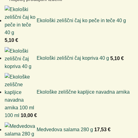
Ekološki zeliščni čaj ko peče in teče 40 g
5,10
€
Ekološki zeliščni čaj kopriva 40 g
5,10
€
Ekološke zeliščne kapljice navadna arnika
100 ml
10,00
€
Medvedova salama 280 g
17,53
€