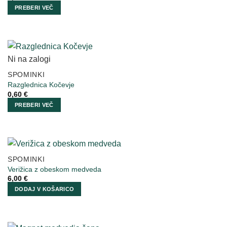
PREBERI VEČ
Ni na zalogi
SPOMINKI
Razglednica Kočevje
0,60
€
PREBERI VEČ
SPOMINKI
Verižica z obeskom medveda
6,00
€
DODAJ V KOŠARICO