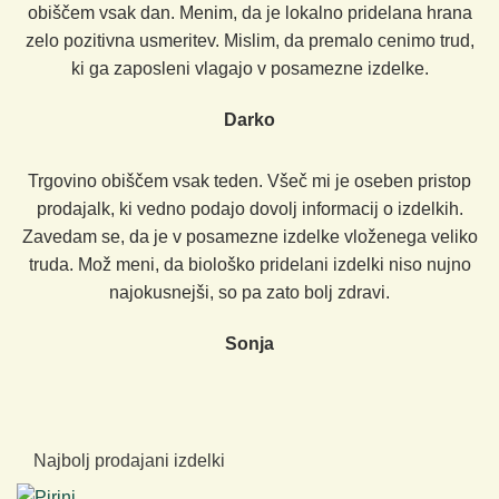
obiščem vsak dan. Menim, da je lokalno pridelana hrana
zelo pozitivna usmeritev. Mislim, da premalo cenimo trud,
ki ga zaposleni vlagajo v posamezne izdelke.
Darko
Trgovino obiščem vsak teden. Všeč mi je oseben pristop
prodajalk, ki vedno podajo dovolj informacij o izdelkih.
Zavedam se, da je v posamezne izdelke vloženega veliko
truda. Mož meni, da biološko pridelani izdelki niso nujno
najokusnejši, so pa zato bolj zdravi.
Sonja
Najbolj prodajani izdelki