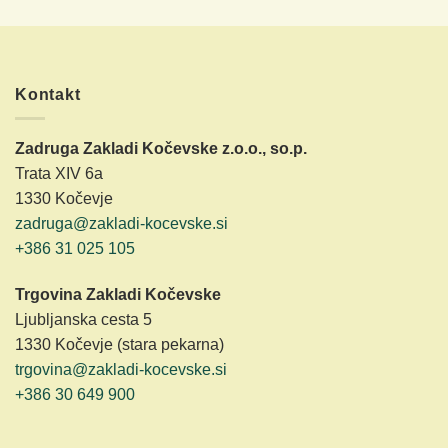
Kontakt
Zadruga Zakladi Kočevske z.o.o., so.p.
Trata XIV 6a
1330 Kočevje
zadruga@zakladi-kocevske.si
+386 31 025 105
Trgovina Zakladi Kočevske
Ljubljanska cesta 5
1330 Kočevje (stara pekarna)
trgovina@zakladi-kocevske.si
+386 30 649 900