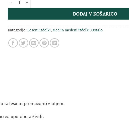
DODAJ V KOŠARICO
Kategorije:
Leseni izdelki
,
Med in medeni izdelki
,
Ostalo
o iz lesa in premazano z oljem.
o za uporabo z živili.