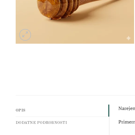
Narejen
OPIS
Primern
DODATNE PODROBNOSTI