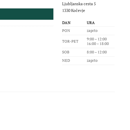
Ljubljanska cesta 5
1330 Kočevje
DAN
URA
PON
zaprto
9:00 – 12:00
TOR-PET
16:00 – 18:00
SOB
8:00 – 12:00
NED
zaprto