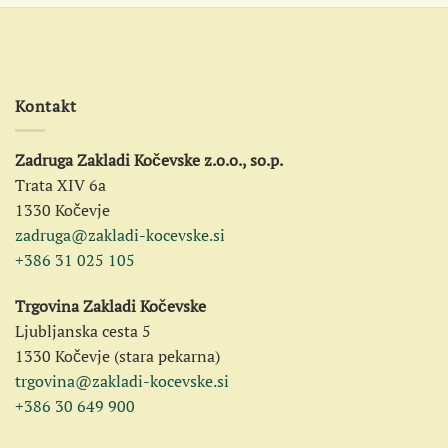
Kontakt
Zadruga Zakladi Kočevske z.o.o., so.p.
Trata XIV 6a
1330 Kočevje
zadruga@zakladi-kocevske.si
+386 31 025 105
Trgovina Zakladi Kočevske
Ljubljanska cesta 5
1330 Kočevje (stara pekarna)
trgovina@zakladi-kocevske.si
+386 30 649 900