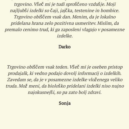
trgovino. Všeč mi je tudi sproščeno vzdušje. Moji
najljubši izdelki so čaji, jajčka, testenine in bombice.
Trgovino obiščem vsak dan. Menim, da je lokalno
pridelana hrana zelo pozitivna usmeritev. Mislim, da
premalo cenimo trud, ki ga zaposleni vlagajo v posamezne
izdelke.
Darko
Trgovino obiščem vsak teden. Všeč mi je oseben pristop
prodajalk, ki vedno podajo dovolj informacij o izdelkih.
Zavedam se, da je v posamezne izdelke vloženega veliko
truda. Mož meni, da biološko pridelani izdelki niso nujno
najokusnejši, so pa zato bolj zdravi.
Sonja