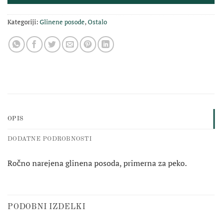
Kategoriji:
Glinene posode
,
Ostalo
OPIS
DODATNE PODROBNOSTI
Ročno narejena glinena posoda, primerna za peko.
PODOBNI IZDELKI