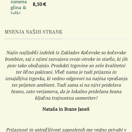
8,50
€
MNENJA NAŠIH STRANK
Najin najljubši izdelek iz Zakladov Kočevske so kočevske
bombice, saj z njimi razvajava svoje otroke in starše, ki jih
prav tako obožujejo. Produkti trgovine so zelo kvalitetni
ter lično pakirani. Všeč nama je tudi prijazna in
iznajdljiva trgovka, ki vedno odgovori na najina vprašanja
ter prijeten ambient. Tudi sama si na njivi pridelava
hrano, zato verjameva, da je lokalno pridelana hrana
ključna trajnostna usmeritev!
Nataša in Brane Janeš
Prijaznost in ustrežljivost zaposlenih me vedno privabi v