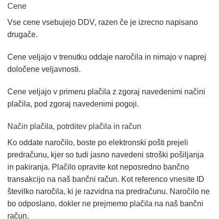
Cene
Vse cene vsebujejo DDV, razen če je izrecno napisano
drugače.
Cene veljajo v trenutku oddaje naročila in nimajo v naprej
določene veljavnosti.
Cene veljajo v primeru plačila z zgoraj navedenimi načini
plačila, pod zgoraj navedenimi pogoji.
Način plačila, potrditev plačila in račun
Ko oddate naročilo, boste po elektronski pošti prejeli
predračunu, kjer so tudi jasno navedeni stroški pošiljanja
in pakiranja. Plačilo opravite kot neposredno bančno
transakcijo na naš bančni račun. Kot referenco vnesite ID
številko naročila, ki je razvidna na predračunu. Naročilo ne
bo odposlano, dokler ne prejmemo plačila na naš bančni
račun.