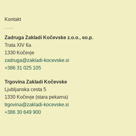
Kontakt
Zadruga Zakladi Kočevske z.o.o., so.p.
Trata XIV 6a
1330 Kočevje
zadruga@zakladi-kocevske.si
+386 31 025 105
Trgovina Zakladi Kočevske
Ljubljanska cesta 5
1330 Kočevje (stara pekarna)
trgovina@zakladi-kocevske.si
+386 30 649 900