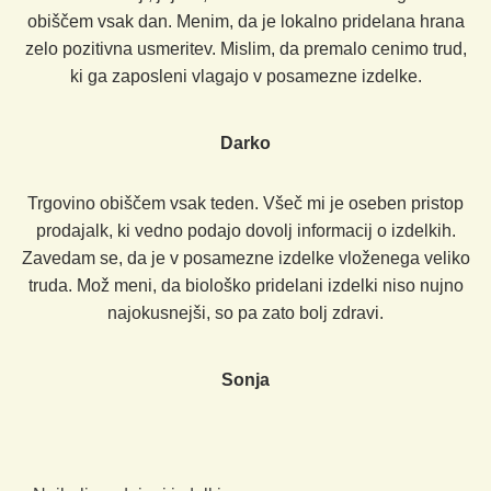
obiščem vsak dan. Menim, da je lokalno pridelana hrana
zelo pozitivna usmeritev. Mislim, da premalo cenimo trud,
ki ga zaposleni vlagajo v posamezne izdelke.
Darko
Trgovino obiščem vsak teden. Všeč mi je oseben pristop
prodajalk, ki vedno podajo dovolj informacij o izdelkih.
Zavedam se, da je v posamezne izdelke vloženega veliko
truda. Mož meni, da biološko pridelani izdelki niso nujno
najokusnejši, so pa zato bolj zdravi.
Sonja