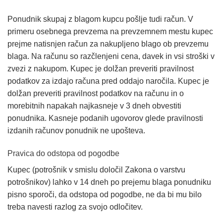
Ponudnik skupaj z blagom kupcu pošlje tudi račun. V
primeru osebnega prevzema na prevzemnem mestu kupec
prejme natisnjen račun za nakupljeno blago ob prevzemu
blaga. Na računu so razčlenjeni cena, davek in vsi stroški v
zvezi z nakupom. Kupec je dolžan preveriti pravilnost
podatkov za izdajo računa pred oddajo naročila. Kupec je
dolžan preveriti pravilnost podatkov na računu in o
morebitnih napakah najkasneje v 3 dneh obvestiti
ponudnika. Kasneje podanih ugovorov glede pravilnosti
izdanih računov ponudnik ne upošteva.
Pravica do odstopa od pogodbe
Kupec (potrošnik v smislu določil Zakona o varstvu
potrošnikov) lahko v 14 dneh po prejemu blaga ponudniku
pisno sporoči, da odstopa od pogodbe, ne da bi mu bilo
treba navesti razlog za svojo odločitev.