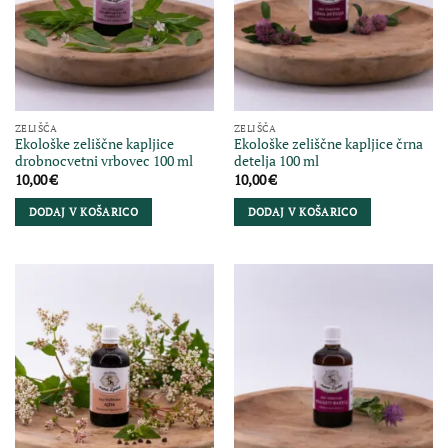
ZELIŠČA
ZELIŠČA
Ekološke zeliščne kapljice
Ekološke zeliščne kapljice črna
drobnocvetni vrbovec 100 ml
detelja 100 ml
10,00
€
10,00
€
DODAJ V KOŠARICO
DODAJ V KOŠARICO