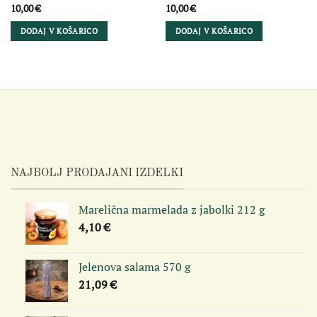
10,00
€
10,00
€
DODAJ V KOŠARICO
DODAJ V KOŠARICO
NAJBOLJ PRODAJANI IZDELKI
Marelična marmelada z jabolki 212 g
4,10
€
Jelenova salama 570 g
21,09
€