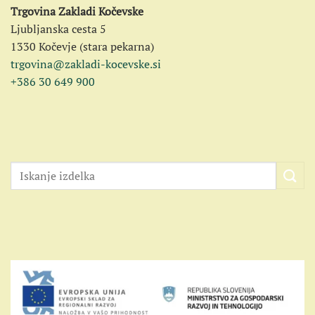
Trgovina Zakladi Kočevske
Ljubljanska cesta 5
1330 Kočevje (stara pekarna)
trgovina@zakladi-kocevske.si
+386 30 649 900