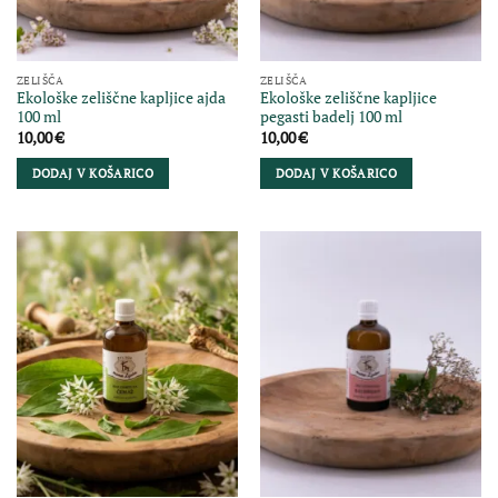
ZELIŠČA
ZELIŠČA
Ekološke zeliščne kapljice ajda
Ekološke zeliščne kapljice
100 ml
pegasti badelj 100 ml
10,00
€
10,00
€
DODAJ V KOŠARICO
DODAJ V KOŠARICO