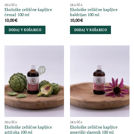
ZELIŠČA
ZELIŠČA
Ekološke zeliščne kapljice
Ekološke zeliščne kapljice
čemaž 100 ml
baldrijan 100 ml
10,00
€
10,00
€
DODAJ V KOŠARICO
DODAJ V KOŠARICO
ZELIŠČA
ZELIŠČA
Ekološke zeliščne kapljice
Ekološke zeliščne kapljice
artičoka 100 ml
ameriški slamnik 100 ml