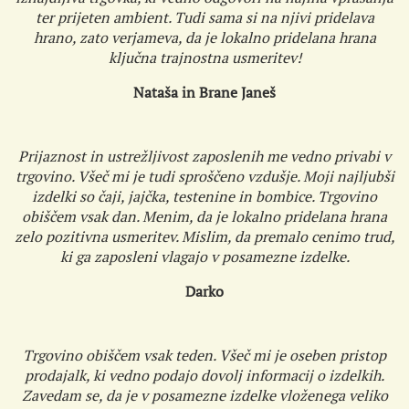
ter prijeten ambient. Tudi sama si na njivi pridelava
hrano, zato verjameva, da je lokalno pridelana hrana
ključna trajnostna usmeritev!
Nataša in Brane Janeš
Prijaznost in ustrežljivost zaposlenih me vedno privabi v
trgovino. Všeč mi je tudi sproščeno vzdušje. Moji najljubši
izdelki so čaji, jajčka, testenine in bombice. Trgovino
obiščem vsak dan. Menim, da je lokalno pridelana hrana
zelo pozitivna usmeritev. Mislim, da premalo cenimo trud,
ki ga zaposleni vlagajo v posamezne izdelke.
Darko
Trgovino obiščem vsak teden. Všeč mi je oseben pristop
prodajalk, ki vedno podajo dovolj informacij o izdelkih.
Zavedam se, da je v posamezne izdelke vloženega veliko