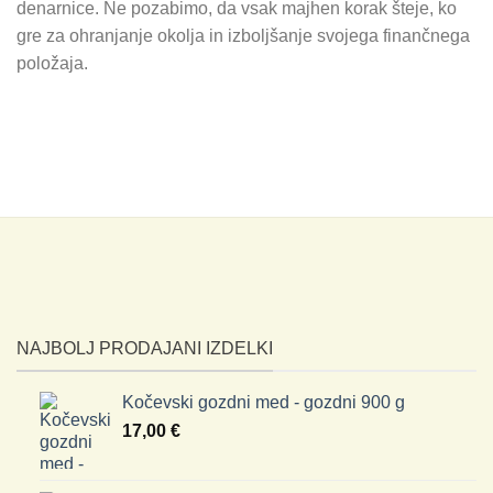
denarnice. Ne pozabimo, da vsak majhen korak šteje, ko
gre za ohranjanje okolja in izboljšanje svojega finančnega
položaja.
NAJBOLJ PRODAJANI IZDELKI
Kočevski gozdni med - gozdni 900 g
17,00
€