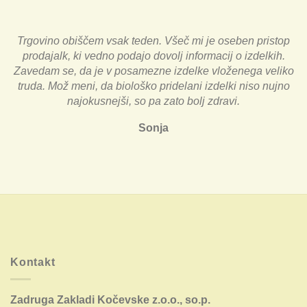
Trgovino obiščem vsak teden. Všeč mi je oseben pristop
prodajalk, ki vedno podajo dovolj informacij o izdelkih.
Zavedam se, da je v posamezne izdelke vloženega veliko
truda. Mož meni, da biološko pridelani izdelki niso nujno
najokusnejši, so pa zato bolj zdravi.
Sonja
Kontakt
Zadruga Zakladi Kočevske z.o.o., so.p.