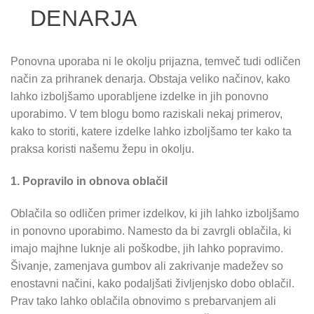
DENARJA
Ponovna uporaba ni le okolju prijazna, temveč tudi odličen
način za prihranek denarja. Obstaja veliko načinov, kako
lahko izboljšamo uporabljene izdelke in jih ponovno
uporabimo. V tem blogu bomo raziskali nekaj primerov,
kako to storiti, katere izdelke lahko izboljšamo ter kako ta
praksa koristi našemu žepu in okolju.
1. Popravilo in obnova oblačil
Oblačila so odličen primer izdelkov, ki jih lahko izboljšamo
in ponovno uporabimo. Namesto da bi zavrgli oblačila, ki
imajo majhne luknje ali poškodbe, jih lahko popravimo.
Šivanje, zamenjava gumbov ali zakrivanje madežev so
enostavni načini, kako podaljšati življenjsko dobo oblačil.
Prav tako lahko oblačila obnovimo s prebarvanjem ali