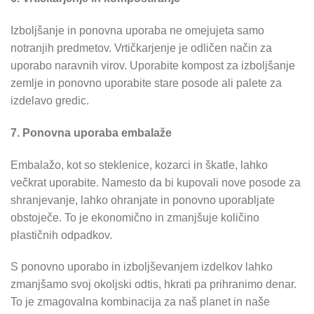
Izboljšanje in ponovna uporaba ne omejujeta samo
notranjih predmetov. Vrtičkarjenje je odličen način za
uporabo naravnih virov. Uporabite kompost za izboljšanje
zemlje in ponovno uporabite stare posode ali palete za
izdelavo gredic.
7. Ponovna uporaba embalaže
Embalažo, kot so steklenice, kozarci in škatle, lahko
večkrat uporabite. Namesto da bi kupovali nove posode za
shranjevanje, lahko ohranjate in ponovno uporabljate
obstoječe. To je ekonomično in zmanjšuje količino
plastičnih odpadkov.
S ponovno uporabo in izboljševanjem izdelkov lahko
zmanjšamo svoj okoljski odtis, hkrati pa prihranimo denar.
To je zmagovalna kombinacija za naš planet in naše