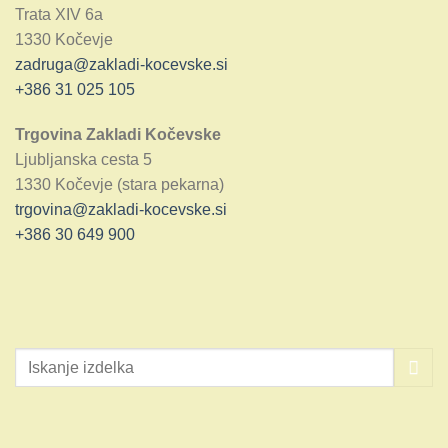
Trata XIV 6a
1330 Kočevje
zadruga@zakladi-kocevske.si
+386 31 025 105
Trgovina Zakladi Kočevske
Ljubljanska cesta 5
1330 Kočevje (stara pekarna)
trgovina@zakladi-kocevske.si
+386 30 649 900