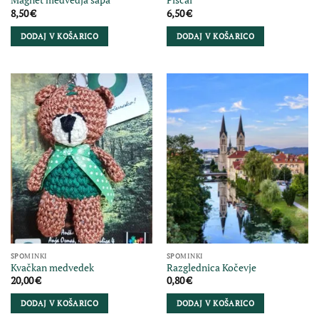
Magnet medvedja šapa
Piščal
8,50
€
6,50
€
DODAJ V KOŠARICO
DODAJ V KOŠARICO
SPOMINKI
SPOMINKI
Kvačkan medvedek
Razglednica Kočevje
20,00
€
0,80
€
DODAJ V KOŠARICO
DODAJ V KOŠARICO