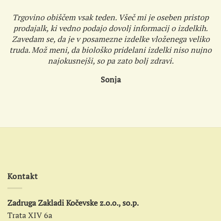
Trgovino obiščem vsak teden. Všeč mi je oseben pristop
prodajalk, ki vedno podajo dovolj informacij o izdelkih.
Zavedam se, da je v posamezne izdelke vloženega veliko
truda. Mož meni, da biološko pridelani izdelki niso nujno
najokusnejši, so pa zato bolj zdravi.
Sonja
Kontakt
Zadruga Zakladi Kočevske z.o.o., so.p.
Trata XIV 6a