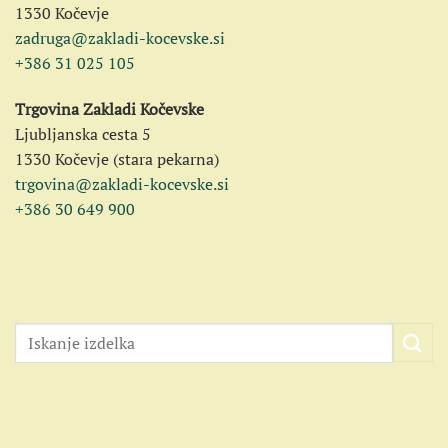
1330 Kočevje
zadruga@zakladi-kocevske.si
+386 31 025 105
Trgovina Zakladi Kočevske
Ljubljanska cesta 5
1330 Kočevje (stara pekarna)
trgovina@zakladi-kocevske.si
+386 30 649 900