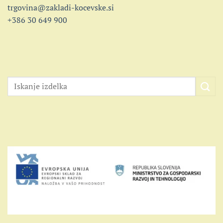
trgovina@zakladi-kocevske.si
+386 30 649 900