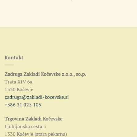
Kontakt
Zadruga Zakladi Kočevske z.o.o., so.p.
Trata XIV 6a
1330 Kočevje
zadruga@zakladi-kocevske.si
+386 31 025 105
Trgovina Zakladi Kočevske
Ljubljanska cesta 5
1330 Kočevje (stara pekarna)