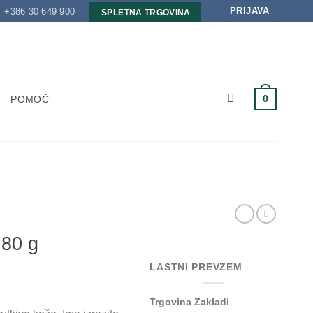
PRIJAVA
+386 30 649 900
SPLETNA TRGOVINA
0
POMOČ
 80 g
LASTNI PREVZEM
Trgovina Zakladi