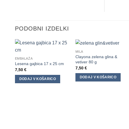
PODOBNI IZDELKI
MILA
Clayona zelena glina &
EMBALAŽA
vetiver 80 g
Lesena gajbica 17 x 25 cm
7,50
€
7,50
€
DODAJ V KOŠARICO
DODAJ V KOŠARICO