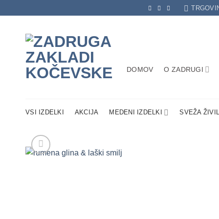
Skip
TRGOVI
to
content
DOMOV
O ZADRUGI
VSI IZDELKI
AKCIJA
MEDENI IZDELKI
SVEŽA ŽIVI