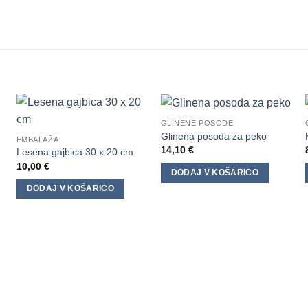
GLINENE POSODE
Glinena posoda za peko
EMBALAŽA
14,10
€
Lesena gajbica 30 x 20 cm
10,00
€
DODAJ V KOŠARICO
DODAJ V KOŠARICO