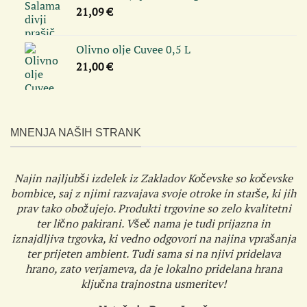
21,09
€
Olivno olje Cuvee 0,5 L
21,00
€
MNENJA NAŠIH STRANK
Najin najljubši izdelek iz Zakladov Kočevske so kočevske
bombice, saj z njimi razvajava svoje otroke in starše, ki jih
prav tako obožujejo. Produkti trgovine so zelo kvalitetni
ter lično pakirani. Všeč nama je tudi prijazna in
iznajdljiva trgovka, ki vedno odgovori na najina vprašanja
ter prijeten ambient. Tudi sama si na njivi pridelava
hrano, zato verjameva, da je lokalno pridelana hrana
ključna trajnostna usmeritev!