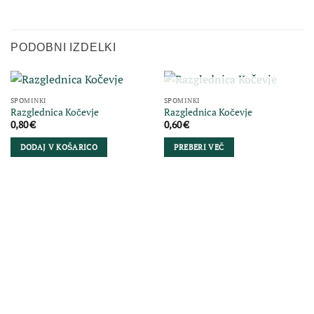
PODOBNI IZDELKI
NI NA ZALOGI
SPOMINKI
SPOMINKI
Razglednica Kočevje
Razglednica Kočevje
0,80
€
0,60
€
DODAJ V KOŠARICO
PREBERI VEČ