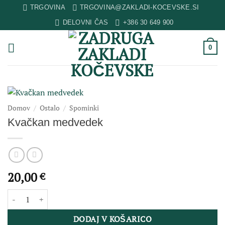
Skip
TRGOVINA
TRGOVINA@ZAKLADI-KOCEVSKE.SI
to
DELOVNI ČAS
+386 30 649 900
content
0
Domov
/
Ostalo
/
Spominki
Kvačkan medvedek
20,00
€
Kvačkan medvedek količina
DODAJ V KOŠARICO