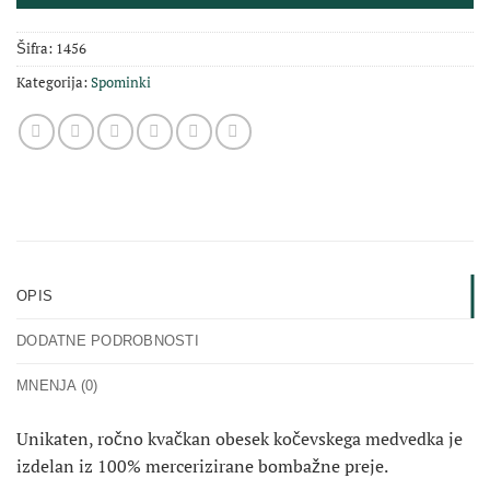
Šifra:
1456
Kategorija:
Spominki
OPIS
DODATNE PODROBNOSTI
MNENJA (0)
Unikaten, ročno kvačkan obesek kočevskega medvedka je
izdelan iz 100% mercerizirane bombažne preje.