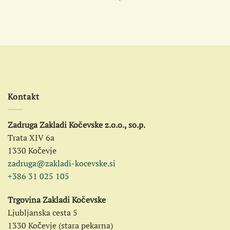
Kontakt
Zadruga Zakladi Kočevske z.o.o., so.p.
Trata XIV 6a
1330 Kočevje
zadruga@zakladi-kocevske.si
+386 31 025 105
Trgovina Zakladi Kočevske
Ljubljanska cesta 5
1330 Kočevje (stara pekarna)