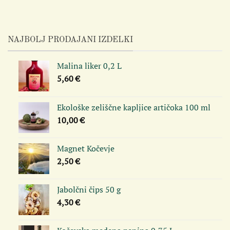
NAJBOLJ PRODAJANI IZDELKI
Malina liker 0,2 L
5,60
€
Ekološke zeliščne kapljice artičoka 100 ml
10,00
€
Magnet Kočevje
2,50
€
Jabolčni čips 50 g
4,30
€