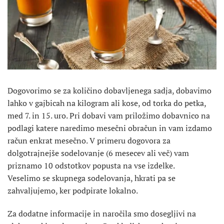
Dogovorimo se za količino dobavljenega sadja, dobavimo
lahko v gajbicah na kilogram ali kose, od torka do petka,
med 7. in 15. uro. Pri dobavi vam priložimo dobavnico na
podlagi katere naredimo mesečni obračun in vam izdamo
račun enkrat mesečno. V primeru dogovora za
dolgotrajnejše sodelovanje (6 mesecev ali več) vam
priznamo 10 odstotkov popusta na vse izdelke.
Veselimo se skupnega sodelovanja, hkrati pa se
zahvaljujemo, ker podpirate lokalno.
Za dodatne informacije in naročila smo dosegljivi na