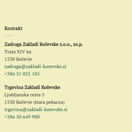
Kontakt
Zadruga Zakladi Kočevske z.o.o., so.p.
Trata XIV 6a
1330 Kočevje
zadruga@zakladi-kocevske.si
+386 31 025 105
Trgovina Zakladi Kočevske
Ljubljanska cesta 5
1330 Kočevje (stara pekarna)
trgovina@zakladi-kocevske.si
+386 30 649 900