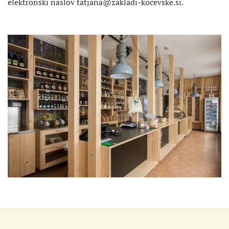
elektronski naslov tatjana@zakladi-kocevske.si.