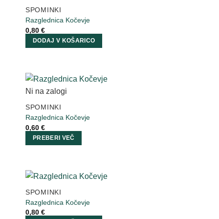
SPOMINKI
Razglednica Kočevje
0,80
€
DODAJ V KOŠARICO
Ni na zalogi
SPOMINKI
Razglednica Kočevje
0,60
€
PREBERI VEČ
SPOMINKI
Razglednica Kočevje
0,80
€