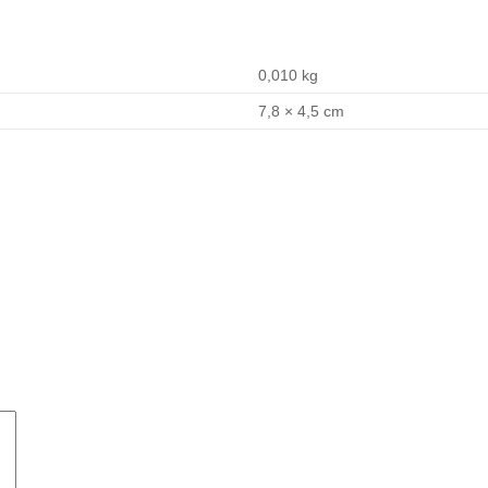
0,010 kg
7,8 × 4,5 cm