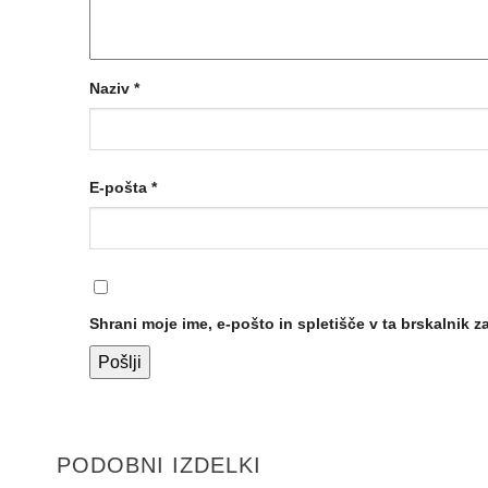
Naziv
*
E-pošta
*
Shrani moje ime, e-pošto in spletišče v ta brskalnik 
PODOBNI IZDELKI