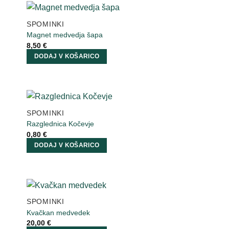
SPOMINKI
Magnet medvedja šapa
8,50
€
DODAJ V KOŠARICO
SPOMINKI
Razglednica Kočevje
0,80
€
DODAJ V KOŠARICO
SPOMINKI
Kvačkan medvedek
20,00
€