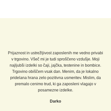
Prijaznost in ustrežljivost zaposlenih me vedno privabi
v trgovino. Všeč mi je tudi sproščeno vzdušje. Moji
najljubši izdelki so čaji, jajčka, testenine in bombice.
Trgovino obiščem vsak dan. Menim, da je lokalno
pridelana hrana zelo pozitivna usmeritev. Mislim, da
premalo cenimo trud, ki ga zaposleni vlagajo v
posamezne izdelke.
Darko