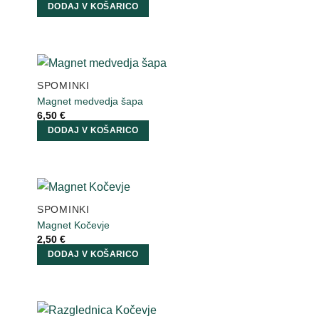
DODAJ V KOŠARICO
SPOMINKI
Magnet medvedja šapa
6,50
€
DODAJ V KOŠARICO
SPOMINKI
Magnet Kočevje
2,50
€
DODAJ V KOŠARICO