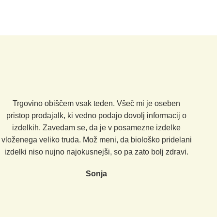
Trgovino obiščem vsak teden. Všeč mi je oseben
pristop prodajalk, ki vedno podajo dovolj informacij o
izdelkih. Zavedam se, da je v posamezne izdelke
vloženega veliko truda. Mož meni, da biološko pridelani
izdelki niso nujno najokusnejši, so pa zato bolj zdravi.
Sonja