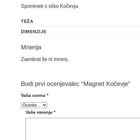
Spominek s sliko Kočevja
TEŽA
DIMENZIJE
Mnenja
Zaenkrat še ni mnenj.
Bodi prvi ocenjevalec “Magnet Kočevje”
Vaša ocena
*
Vaše mnenje
*