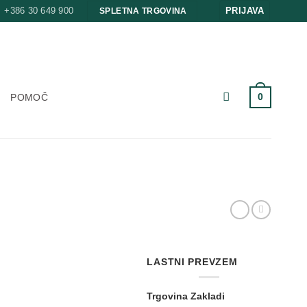
+386 30 649 900
PRIJAVA
SPLETNA TRGOVINA
0
POMOČ
LASTNI PREVZEM
Trgovina Zakladi