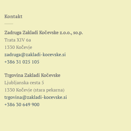
Kontakt
Zadruga Zakladi Kočevske z.o.o., so.p.
Trata XIV 6a
1330 Kočevje
zadruga@zakladi-kocevske.si
+386 31 025 105
Trgovina Zakladi Kočevske
Ljubljanska cesta 5
1330 Kočevje (stara pekarna)
trgovina@zakladi-kocevske.si
+386 30 649 900