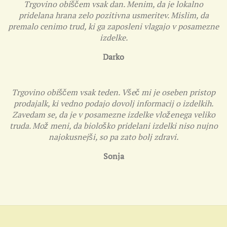
Trgovino obiščem vsak dan. Menim, da je lokalno
pridelana hrana zelo pozitivna usmeritev. Mislim, da
premalo cenimo trud, ki ga zaposleni vlagajo v posamezne
izdelke.
Darko
Trgovino obiščem vsak teden. Všeč mi je oseben pristop
prodajalk, ki vedno podajo dovolj informacij o izdelkih.
Zavedam se, da je v posamezne izdelke vloženega veliko
truda. Mož meni, da biološko pridelani izdelki niso nujno
najokusnejši, so pa zato bolj zdravi.
Sonja