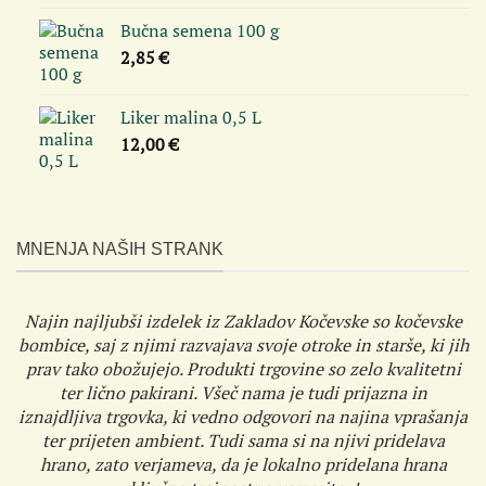
Bučna semena 100 g
2,85
€
Liker malina 0,5 L
12,00
€
MNENJA NAŠIH STRANK
Najin najljubši izdelek iz Zakladov Kočevske so kočevske
bombice, saj z njimi razvajava svoje otroke in starše, ki jih
prav tako obožujejo. Produkti trgovine so zelo kvalitetni
ter lično pakirani. Všeč nama je tudi prijazna in
iznajdljiva trgovka, ki vedno odgovori na najina vprašanja
ter prijeten ambient. Tudi sama si na njivi pridelava
hrano, zato verjameva, da je lokalno pridelana hrana