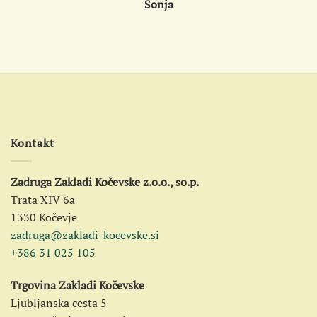
Sonja
Kontakt
Zadruga Zakladi Kočevske z.o.o., so.p.
Trata XIV 6a
1330 Kočevje
zadruga@zakladi-kocevske.si
+386 31 025 105
Trgovina Zakladi Kočevske
Ljubljanska cesta 5