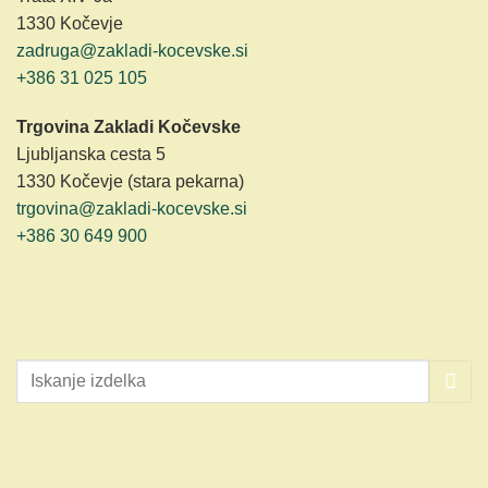
1330 Kočevje
zadruga@zakladi-kocevske.si
+386 31 025 105
Trgovina Zakladi Kočevske
Ljubljanska cesta 5
1330 Kočevje (stara pekarna)
trgovina@zakladi-kocevske.si
+386 30 649 900