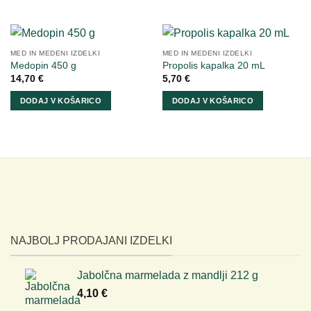
MED IN MEDENI IZDELKI
MED IN MEDENI IZDELKI
Medopin 450 g
Propolis kapalka 20 mL
14,70
€
5,70
€
DODAJ V KOŠARICO
DODAJ V KOŠARICO
NAJBOLJ PRODAJANI IZDELKI
Jabolčna marmelada z mandlji 212 g
4,10
€