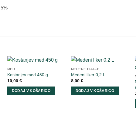
0,5%
MED
MEDENE PIJAČE
Kostanjev med 450 g
Medeni liker 0,2 L
10,00
€
8,00
€
DODAJ V KOŠARICO
DODAJ V KOŠARICO