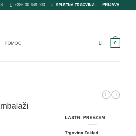
AS
+386 30 649 900
PRIJAVA
SPLETNA TRGOVINA
0
POMOČ
embalaži
LASTNI PREVZEM
Trgovina Zakladi