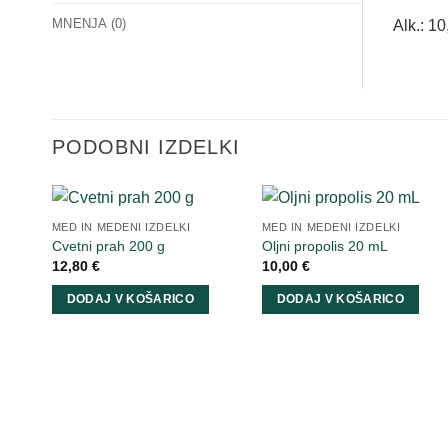
MNENJA (0)
Alk.: 1
PODOBNI IZDELKI
MED IN MEDENI IZDELKI
MED IN MEDENI IZDELKI
Cvetni prah 200 g
Oljni propolis 20 mL
12,80
€
10,00
€
DODAJ V KOŠARICO
DODAJ V KOŠARICO