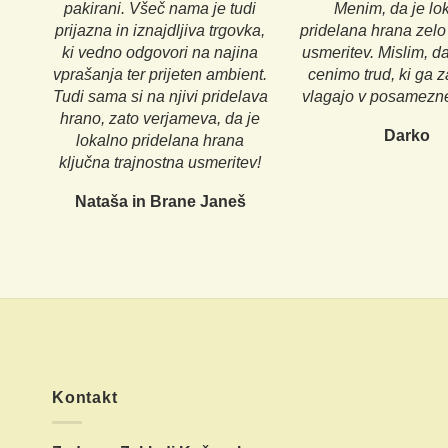
pakirani. Všeč nama je tudi
Menim, da je lo
prijazna in iznajdljiva trgovka,
pridelana hrana zelo
ki vedno odgovori na najina
usmeritev. Mislim, d
vprašanja ter prijeten ambient.
cenimo trud, ki ga 
Tudi sama si na njivi pridelava
vlagajo v posamezne
hrano, zato verjameva, da je
Darko
lokalno pridelana hrana
ključna trajnostna usmeritev!
Nataša in Brane Janeš
Kontakt