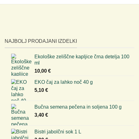
NAJBOLJ PRODAJANI IZDELKI
Ekološke zeliščne kapljice črna detelja 100
ml
10,00
€
EKO čaj za lahko noč 40 g
5,10
€
Bučna semena pečena in soljena 100 g
3,40
€
Bistri jabolčni sok 1 L