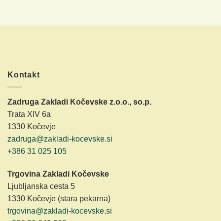
Kontakt
Zadruga Zakladi Kočevske z.o.o., so.p.
Trata XIV 6a
1330 Kočevje
zadruga@zakladi-kocevske.si
+386 31 025 105
Trgovina Zakladi Kočevske
Ljubljanska cesta 5
1330 Kočevje (stara pekarna)
trgovina@zakladi-kocevske.si