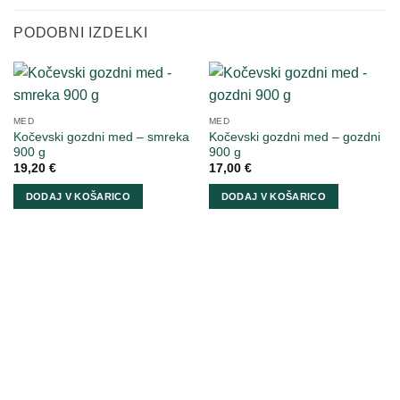
PODOBNI IZDELKI
MED
MED
Kočevski gozdni med – smreka
Kočevski gozdni med – gozdni
900 g
900 g
19,20
€
17,00
€
DODAJ V KOŠARICO
DODAJ V KOŠARICO