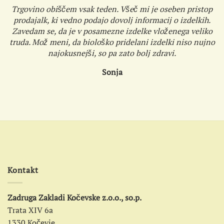
Trgovino obiščem vsak teden. Všeč mi je oseben pristop
prodajalk, ki vedno podajo dovolj informacij o izdelkih.
Zavedam se, da je v posamezne izdelke vloženega veliko
truda. Mož meni, da biološko pridelani izdelki niso nujno
najokusnejši, so pa zato bolj zdravi.
Sonja
Kontakt
Zadruga Zakladi Kočevske z.o.o., so.p.
Trata XIV 6a
1330 Kočevje