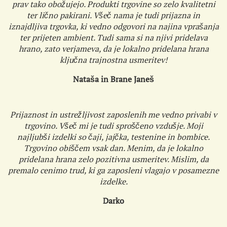
prav tako obožujejo. Produkti trgovine so zelo kvalitetni
ter lično pakirani. Všeč nama je tudi prijazna in
iznajdljiva trgovka, ki vedno odgovori na najina vprašanja
ter prijeten ambient. Tudi sama si na njivi pridelava
hrano, zato verjameva, da je lokalno pridelana hrana
ključna trajnostna usmeritev!
Nataša in Brane Janeš
Prijaznost in ustrežljivost zaposlenih me vedno privabi v
trgovino. Všeč mi je tudi sproščeno vzdušje. Moji
najljubši izdelki so čaji, jajčka, testenine in bombice.
Trgovino obiščem vsak dan. Menim, da je lokalno
pridelana hrana zelo pozitivna usmeritev. Mislim, da
premalo cenimo trud, ki ga zaposleni vlagajo v posamezne
izdelke.
Darko