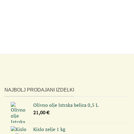
NAJBOLJ PRODAJANI IZDELKI
Olivno olje Istrska belica 0,5 L
21,00
€
Kislo zelje 1 kg