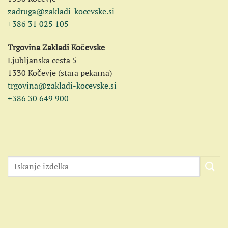
zadruga@zakladi-kocevske.si
+386 31 025 105
Trgovina Zakladi Kočevske
Ljubljanska cesta 5
1330 Kočevje (stara pekarna)
trgovina@zakladi-kocevske.si
+386 30 649 900