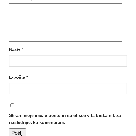
Naziv
*
E-pošta
*
Shrani moje ime, e-pošto in spletišče v ta brskalnik za
naslednjič, ko komentiram.