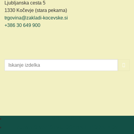
Ljubljanska cesta 5
1330 Kočevje (stara pekarna)
trgovina@zakladi-kocevske.si
+386 30 649 900
MOJ RAČUN
IZJAVA O VARSTVU OSEBNIH PODATKOV