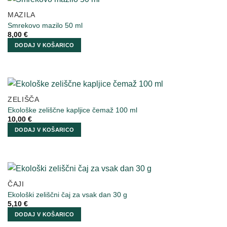
MAZILA
Smrekovo mazilo 50 ml
8,00
€
DODAJ V KOŠARICO
ZELIŠČA
Ekološke zeliščne kapljice čemaž 100 ml
10,00
€
DODAJ V KOŠARICO
ČAJI
Ekološki zeliščni čaj za vsak dan 30 g
5,10
€
DODAJ V KOŠARICO