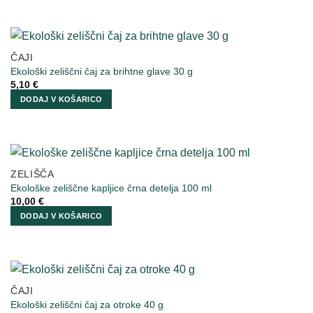
ČAJI
Ekološki zeliščni čaj za brihtne glave 30 g
5,10
€
DODAJ V KOŠARICO
ZELIŠČA
Ekološke zeliščne kapljice črna detelja 100 ml
10,00
€
DODAJ V KOŠARICO
ČAJI
Ekološki zeliščni čaj za otroke 40 g