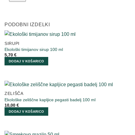
PODOBNI IZDELKI
SIRUPI
Ekološki timijanov sirup 100 ml
5,70
€
DODAJ V KOŠARICO
ZELIŠČA
Ekološke zeliščne kapljice pegasti badelj 100 ml
10,00
€
DODAJ V KOŠARICO