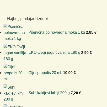
Najbolj prodajani izdelki
Pšenična polnovredna moka 1 kg
2,85
€
EKO Ovčji jogurt vanilija 180 g
2,90
€
Oljni propolis 20 mL
10,00
€
Suhi kakijevi krhlji 200 g
7,20
€