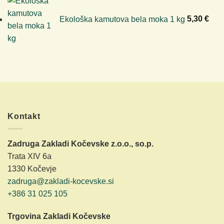
Ekološka kamutova bela moka 1 kg
5,30
€
Kontakt
Zadruga Zakladi Kočevske z.o.o., so.p.
Trata XIV 6a
1330 Kočevje
zadruga@zakladi-kocevske.si
+386 31 025 105
Trgovina Zakladi Kočevske