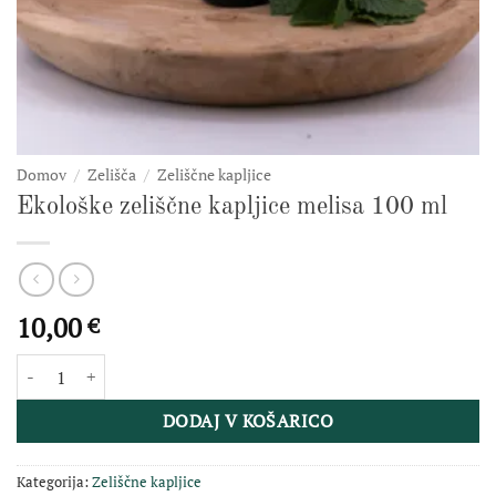
Domov
/
Zelišča
/
Zeliščne kapljice
Ekološke zeliščne kapljice melisa 100 ml
10,00
€
Ekološke zeliščne kapljice melisa 100 ml količina
DODAJ V KOŠARICO
Kategorija:
Zeliščne kapljice