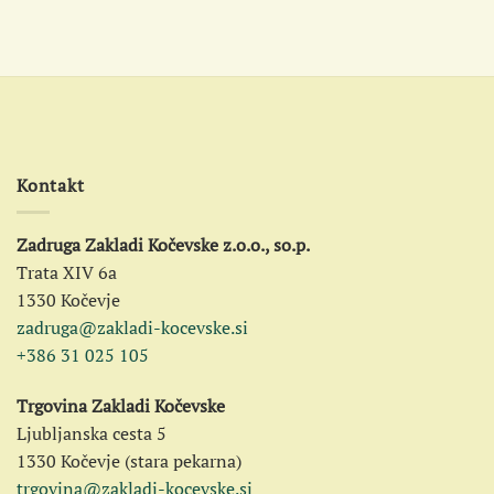
Kontakt
Zadruga Zakladi Kočevske z.o.o., so.p.
Trata XIV 6a
1330 Kočevje
zadruga@zakladi-kocevske.si
+386 31 025 105
Trgovina Zakladi Kočevske
Ljubljanska cesta 5
1330 Kočevje (stara pekarna)
trgovina@zakladi-kocevske.si