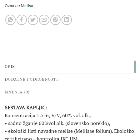
Oznaka:
Melisa
OPIS
DODATNE PODROBNOSTI
MNENJA (0)
SESTAVA KAPLJIC:
Koncentracija 1:5-6, V/V, 60% vol. alk.,
• sadno žganje 60%vol.alk. (slovensko poreklo),
• ekološki listi navadne melise (Mellisae folium). Ekološko
certificirano – kontrolira IKC UM.