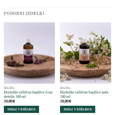
PODOBNI IZDELKI
ZELIŠČA
ZELIŠČA
Ekološke zeliščne kapljice črna
Ekološke zeliščne kapljice ajda
detelja 100 ml
100 ml
10,00
€
10,00
€
DODAJ V KOŠARICO
DODAJ V KOŠARICO