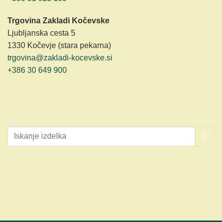
Trgovina Zakladi Kočevske
Ljubljanska cesta 5
1330 Kočevje (stara pekarna)
trgovina@zakladi-kocevske.si
+386 30 649 900