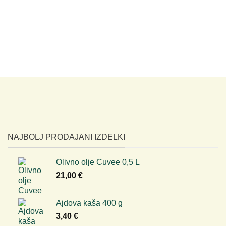
NAJBOLJ PRODAJANI IZDELKI
Olivno olje Cuvee 0,5 L
21,00
€
Ajdova kaša 400 g
3,40
€