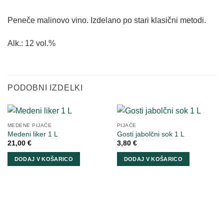
Peneče malinovo vino. Izdelano po stari klasični metodi.
Alk.: 12 vol.%
PODOBNI IZDELKI
MEDENE PIJAČE
PIJAČE
Medeni liker 1 L
Gosti jabolčni sok 1 L
21,00
€
3,80
€
DODAJ V KOŠARICO
DODAJ V KOŠARICO