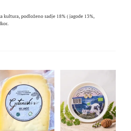
a kultura, podloženo sadje 18% ( jagode 13%,
kor.