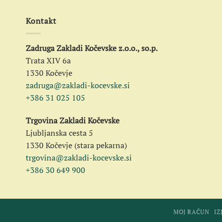
Kontakt
Zadruga Zakladi Kočevske z.o.o., so.p.
Trata XIV 6a
1330 Kočevje
zadruga@zakladi-kocevske.si
+386 31 025 105
Trgovina Zakladi Kočevske
Ljubljanska cesta 5
1330 Kočevje (stara pekarna)
trgovina@zakladi-kocevske.si
+386 30 649 900
MOJ RAČUN
IZ