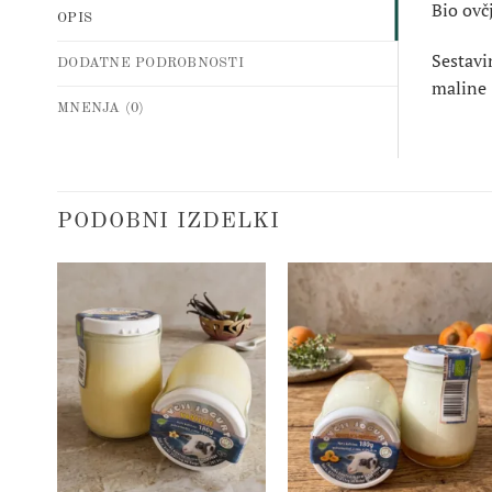
Bio ovč
OPIS
Sestavi
DODATNE PODROBNOSTI
maline 
MNENJA (0)
PODOBNI IZDELKI