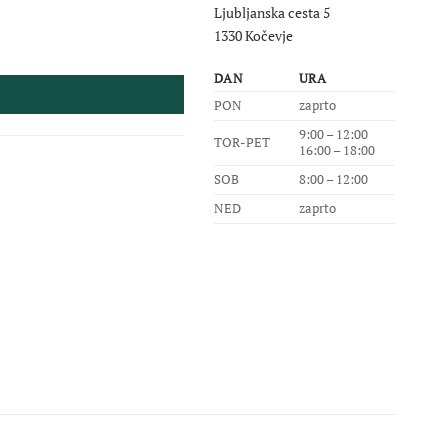
Ljubljanska cesta 5
1330 Kočevje
DAN
URA
PON
zaprto
9:00 – 12:00
TOR-PET
16:00 – 18:00
SOB
8:00 – 12:00
NED
zaprto