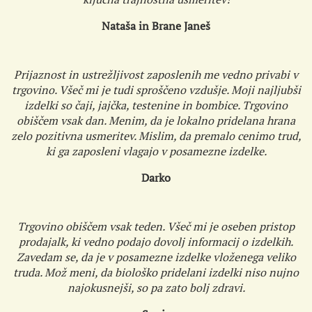
Nataša in Brane Janeš
Prijaznost in ustrežljivost zaposlenih me vedno privabi v
trgovino. Všeč mi je tudi sproščeno vzdušje. Moji najljubši
izdelki so čaji, jajčka, testenine in bombice. Trgovino
obiščem vsak dan. Menim, da je lokalno pridelana hrana
zelo pozitivna usmeritev. Mislim, da premalo cenimo trud,
ki ga zaposleni vlagajo v posamezne izdelke.
Darko
Trgovino obiščem vsak teden. Všeč mi je oseben pristop
prodajalk, ki vedno podajo dovolj informacij o izdelkih.
Zavedam se, da je v posamezne izdelke vloženega veliko
truda. Mož meni, da biološko pridelani izdelki niso nujno
najokusnejši, so pa zato bolj zdravi.