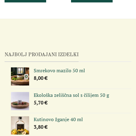
NAJBOLJ PRODAJANI IZDELKI
Smrekovo mazilo 50 ml
8,00
€
Ekološka zeliščna sol s čilijem 50 g
5,70
€
Kutinovo žganje 40 ml
3,80
€