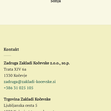
Sonja
Kontakt
Zadruga Zakladi Kočevske z.o.o., so.p.
Trata XIV 6a
1330 Kočevje
zadruga@zakladi-kocevske.si
+386 31 025 105
Trgovina Zakladi Kočevske
Ljubljanska cesta 5