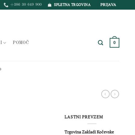
PRIJAVA
SPLETNA TRGOVINA
+386 30 649 900
0
I
POMOČ
O
LASTNI PREVZEM
Trgovina Zakladi Kočevske