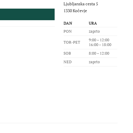
Ljubljanska cesta 5
1330 Kočevje
DAN
URA
PON
zaprto
9:00 – 12:00
TOR-PET
16:00 – 18:00
SOB
8:00 – 12:00
NED
zaprto