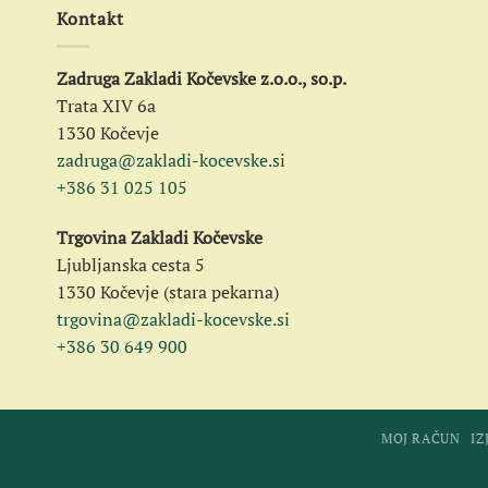
Kontakt
Zadruga Zakladi Kočevske z.o.o., so.p.
Trata XIV 6a
1330 Kočevje
zadruga@zakladi-kocevske.si
+386 31 025 105
Trgovina Zakladi Kočevske
Ljubljanska cesta 5
1330 Kočevje (stara pekarna)
trgovina@zakladi-kocevske.si
+386 30 649 900
MOJ RAČUN
IZ