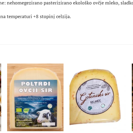
ne: nehomegezirano pasterizirano ekološko ovčje mleko, sladkor
 na temperaturi +8 stopinj celzija.