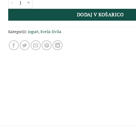
DODAJ V KOŠARICO
Kategoriji:
jogurt
,
Sveža živila