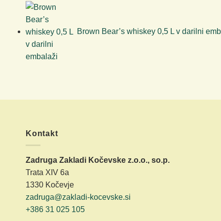
Brown Bear’s whiskey 0,5 L v darilni emb
Kontakt
Zadruga Zakladi Kočevske z.o.o., so.p.
Trata XIV 6a
1330 Kočevje
zadruga@zakladi-kocevske.si
+386 31 025 105