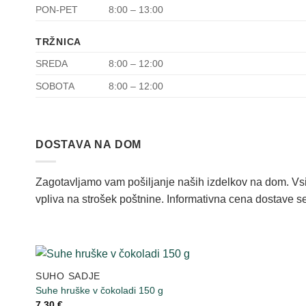
PON-PET
8:00 – 13:00
TRŽNICA
SREDA
8:00 – 12:00
SOBOTA
8:00 – 12:00
DOSTAVA NA DOM
Zagotavljamo vam pošiljanje naših izdelkov na dom. Vsi 
vpliva na strošek poštnine. Informativna cena dostave s
SUHO SADJE
Suhe hruške v čokoladi 150 g
7,30
€