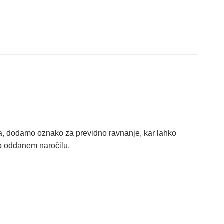
iva, dodamo oznako za previdno ravnanje, kar lahko
po oddanem naročilu.