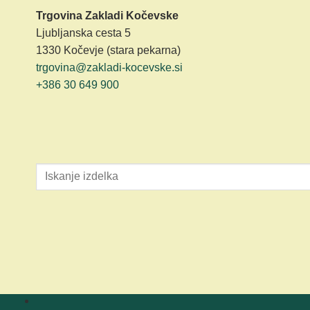
Trgovina Zakladi Kočevske
Ljubljanska cesta 5
1330 Kočevje (stara pekarna)
trgovina@zakladi-kocevske.si
+386 30 649 900