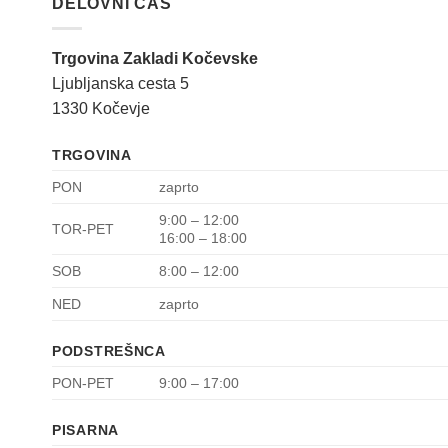
DELOVNI ČAS
Trgovina Zakladi Kočevske
Ljubljanska cesta 5
1330 Kočevje
TRGOVINA
PON
zaprto
9:00 – 12:00
TOR-PET
16:00 – 18:00
SOB
8:00 – 12:00
NED
zaprto
PODSTREŠNCA
PON-PET
9:00 – 17:00
PISARNA