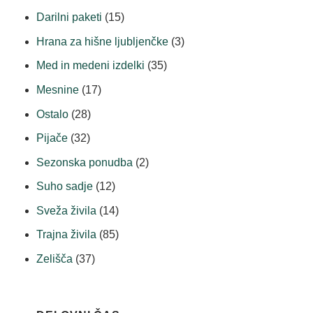
Darilni paketi
(15)
Hrana za hišne ljubljenčke
(3)
Med in medeni izdelki
(35)
Mesnine
(17)
Ostalo
(28)
Pijače
(32)
Sezonska ponudba
(2)
Suho sadje
(12)
Sveža živila
(14)
Trajna živila
(85)
Zelišča
(37)