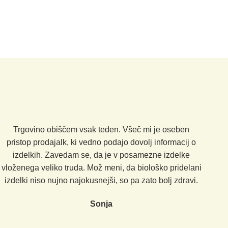
Trgovino obiščem vsak teden. Všeč mi je oseben
pristop prodajalk, ki vedno podajo dovolj informacij o
izdelkih. Zavedam se, da je v posamezne izdelke
vloženega veliko truda. Mož meni, da biološko pridelani
izdelki niso nujno najokusnejši, so pa zato bolj zdravi.
Sonja