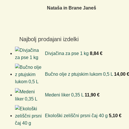
Nataša in Brane Janeš
Najbolj prodajani izdelki
Divjačina za pse 1 kg
8,84
€
Bučno olje z ptujskim lukom 0,5 L
14,00
Medeni liker 0,35 L
11,90
€
Ekološki zeliščni prsni čaj 40 g
5,10
€