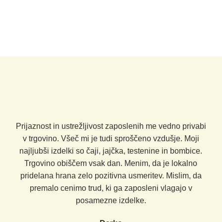
Prijaznost in ustrežljivost zaposlenih me vedno privabi
v trgovino. Všeč mi je tudi sproščeno vzdušje. Moji
najljubši izdelki so čaji, jajčka, testenine in bombice.
Trgovino obiščem vsak dan. Menim, da je lokalno
pridelana hrana zelo pozitivna usmeritev. Mislim, da
premalo cenimo trud, ki ga zaposleni vlagajo v
posamezne izdelke.