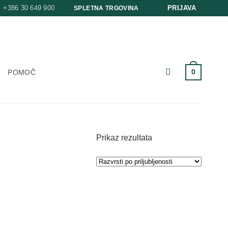
+386 30 649 900
PRIJAVA
SPLETNA TRGOVINA
0
POMOČ
Prikaz rezultata