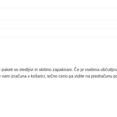
paketi so sledljivi in skrbno zapakirani. Če je vsebina občutlj
e vam izračuna v košarici, točno ceno pa vidite na predračunu 