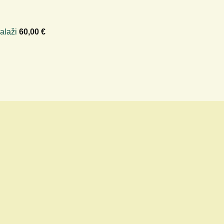
alaži
60,00
€