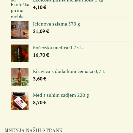
4,10
€
Jelenova salama 570 g
21,09
€
Kočevska medica 0,75 L
16,70
€
Kisavica z dodatkom čemaža 0,7 L
3,60
€
Med s suhim sadjem 220 g
8,70
€
MNENJA NAŠIH STRANK