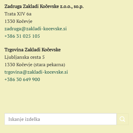
Zadruga Zakladi Kočevske z.o.o., so.p.
Trata XIV 6a
1330 Kočevje
zadruga@zakladi-kocevske.si
+386 31 025 105
Trgovina Zakladi Kočevske
Ljubljanska cesta 5
1330 Kočevje (stara pekarna)
trgovina@zakladi-kocevske.si
+386 30 649 900