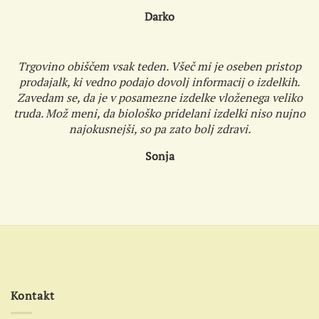
Darko
Trgovino obiščem vsak teden. Všeč mi je oseben pristop
prodajalk, ki vedno podajo dovolj informacij o izdelkih.
Zavedam se, da je v posamezne izdelke vloženega veliko
truda. Mož meni, da biološko pridelani izdelki niso nujno
najokusnejši, so pa zato bolj zdravi.
Sonja
Kontakt