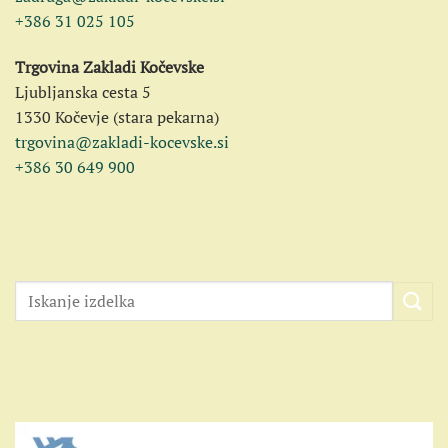
+386 31 025 105
Trgovina Zakladi Kočevske
Ljubljanska cesta 5
1330 Kočevje (stara pekarna)
trgovina@zakladi-kocevske.si
+386 30 649 900