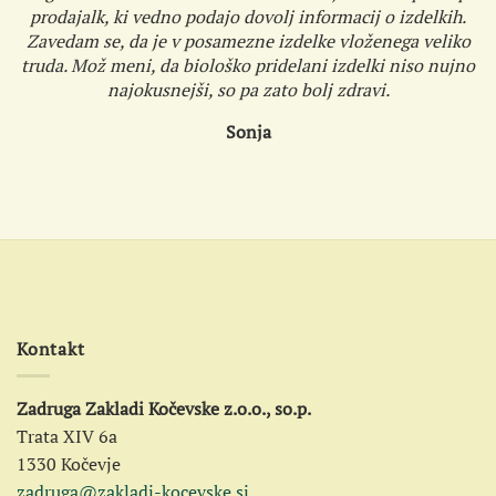
prodajalk, ki vedno podajo dovolj informacij o izdelkih.
Zavedam se, da je v posamezne izdelke vloženega veliko
truda. Mož meni, da biološko pridelani izdelki niso nujno
najokusnejši, so pa zato bolj zdravi.
Sonja
Kontakt
Zadruga Zakladi Kočevske z.o.o., so.p.
Trata XIV 6a
1330 Kočevje
zadruga@zakladi-kocevske.si