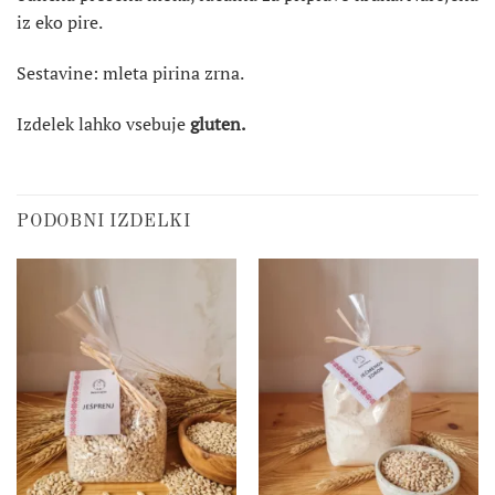
iz eko pire.
Sestavine: mleta pirina zrna.
Izdelek lahko vsebuje
gluten.
PODOBNI IZDELKI