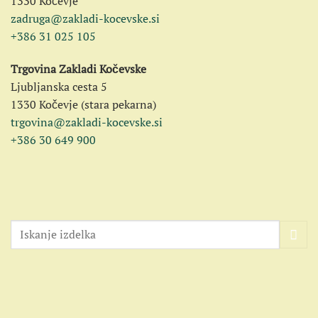
1330 Kočevje
zadruga@zakladi-kocevske.si
+386 31 025 105
Trgovina Zakladi Kočevske
Ljubljanska cesta 5
1330 Kočevje (stara pekarna)
trgovina@zakladi-kocevske.si
+386 30 649 900