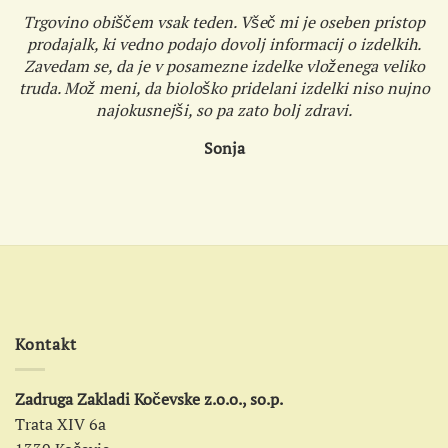
Trgovino obiščem vsak teden. Všeč mi je oseben pristop
prodajalk, ki vedno podajo dovolj informacij o izdelkih.
Zavedam se, da je v posamezne izdelke vloženega veliko
truda. Mož meni, da biološko pridelani izdelki niso nujno
najokusnejši, so pa zato bolj zdravi.
Sonja
Kontakt
Zadruga Zakladi Kočevske z.o.o., so.p.
Trata XIV 6a