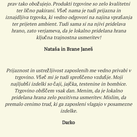
prav tako obožujejo. Produkti trgovine so zelo kvalitetni
ter lično pakirani. Všeč nama je tudi prijazna in
iznajdljiva trgovka, ki vedno odgovori na najina vprašanja
ter prijeten ambient. Tudi sama si na njivi pridelava
hrano, zato verjameva, da je lokalno pridelana hrana
ključna trajnostna usmeritev!
Nataša in Brane Janeš
Prijaznost in ustrežljivost zaposlenih me vedno privabi v
trgovino. Všeč mi je tudi sproščeno vzdušje. Moji
najljubši izdelki so čaji, jajčka, testenine in bombice.
Trgovino obiščem vsak dan. Menim, da je lokalno
pridelana hrana zelo pozitivna usmeritev. Mislim, da
premalo cenimo trud, ki ga zaposleni vlagajo v posamezne
izdelke.
Darko