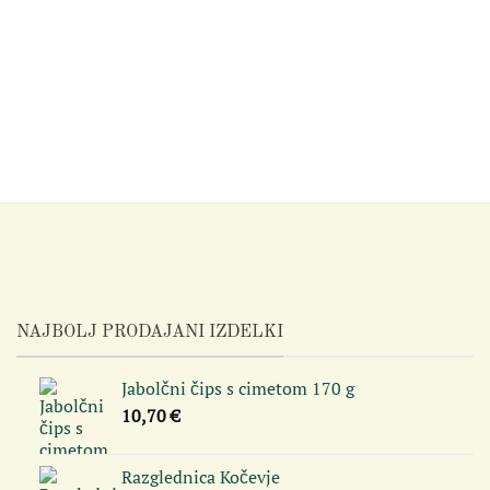
NAJBOLJ PRODAJANI IZDELKI
Jabolčni čips s cimetom 170 g
10,70
€
Razglednica Kočevje