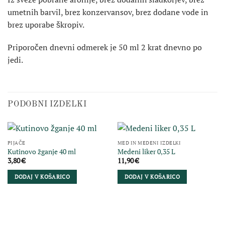
umetnih barvil, brez konzervansov, brez dodane vode in
brez uporabe škropiv.
Priporočen dnevni odmerek je 50 ml 2 krat dnevno po
jedi.
PODOBNI IZDELKI
PIJAČE
MED IN MEDENI IZDELKI
Kutinovo žganje 40 ml
Medeni liker 0,35 L
3,80
€
11,90
€
DODAJ V KOŠARICO
DODAJ V KOŠARICO