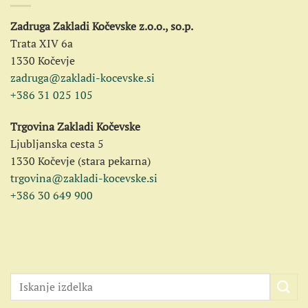
Zadruga Zakladi Kočevske z.o.o., so.p.
Trata XIV 6a
1330 Kočevje
zadruga@zakladi-kocevske.si
+386 31 025 105
Trgovina Zakladi Kočevske
Ljubljanska cesta 5
1330 Kočevje (stara pekarna)
trgovina@zakladi-kocevske.si
+386 30 649 900