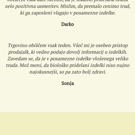
zelo pozitivna usmeritev. Mislim, da premalo cenimo trud,
ki ga zaposleni vlagajo v posamezne izdelke.
Darko
Trgovino obiščem vsak teden. Všeč mi je oseben pristop
prodajalk, ki vedno podajo dovolj informacij o izdelkih.
Zavedam se, da je v posamezne izdelke vloženega veliko
truda. Mož meni, da biološko pridelani izdelki niso nujno
najokusnejši, so pa zato bolj zdravi.
Sonja