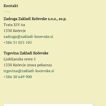
Kontakt
Zadruga Zakladi Kočevske z.o.o., so.p.
Trata XIV 6a
1330 Kočevje
zadruga@zakladi-kocevske.si
+386 31 025 105
Trgovina Zakladi Kočevske
Ljubljanska cesta 5
1330 Kočevje (stara pekarna)
trgovina@zakladi-kocevske.si
+386 30 649 900