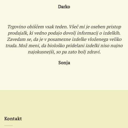
Darko
Trgovino obiščem vsak teden. Všeč mi je oseben pristop
prodajalk, ki vedno podajo dovolj informacij o izdelkih.
Zavedam se, da je v posamezne izdelke vloženega veliko
truda. Mož meni, da biološko pridelani izdelki niso nujno
najokusnejši, so pa zato bolj zdravi.
Sonja
Kontakt