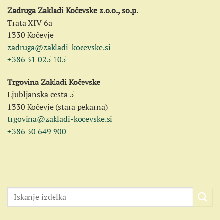
Zadruga Zakladi Kočevske z.o.o., so.p.
Trata XIV 6a
1330 Kočevje
zadruga@zakladi-kocevske.si
+386 31 025 105
Trgovina Zakladi Kočevske
Ljubljanska cesta 5
1330 Kočevje (stara pekarna)
trgovina@zakladi-kocevske.si
+386 30 649 900