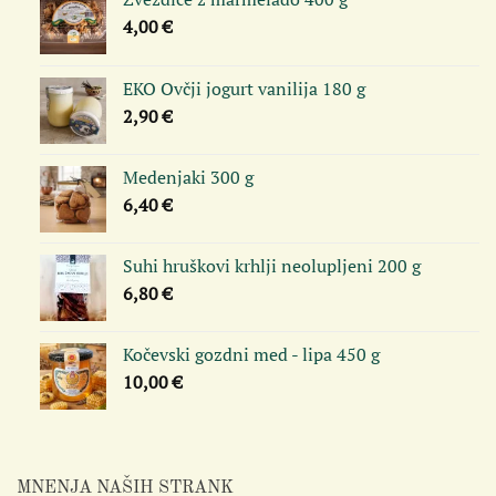
4,00
€
EKO Ovčji jogurt vanilija 180 g
2,90
€
Medenjaki 300 g
6,40
€
Suhi hruškovi krhlji neolupljeni 200 g
6,80
€
Kočevski gozdni med - lipa 450 g
10,00
€
MNENJA NAŠIH STRANK