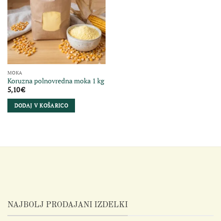
MOKA
Koruzna polnovredna moka 1 kg
5,10
€
DODAJ V KOŠARICO
NAJBOLJ PRODAJANI IZDELKI