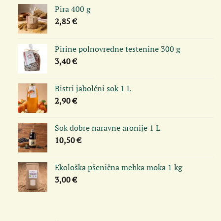
Pira 400 g
2,85
€
Pirine polnovredne testenine 300 g
3,40
€
Bistri jabolčni sok 1 L
2,90
€
Sok dobre naravne aronije 1 L
10,50
€
Ekološka pšenična mehka moka 1 kg
3,00
€