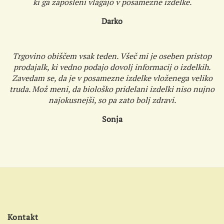
ki ga zaposleni vlagajo v posamezne izdelke.
Darko
Trgovino obiščem vsak teden. Všeč mi je oseben pristop
prodajalk, ki vedno podajo dovolj informacij o izdelkih.
Zavedam se, da je v posamezne izdelke vloženega veliko
truda. Mož meni, da biološko pridelani izdelki niso nujno
najokusnejši, so pa zato bolj zdravi.
Sonja
Kontakt