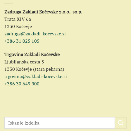
Zadruga Zakladi Kočevske z.o.o., so.p.
Trata XIV 6a
1330 Kočevje
zadruga@zakladi-kocevske.si
+386 31 025 105
Trgovina Zakladi Kočevske
Ljubljanska cesta 5
1330 Kočevje (stara pekarna)
trgovina@zakladi-kocevske.si
+386 30 649 900