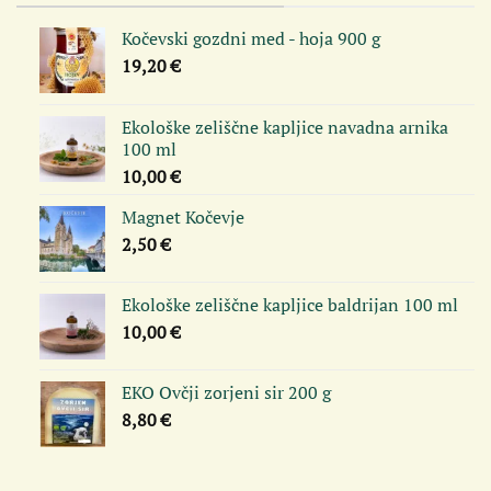
Kočevski gozdni med - hoja 900 g
19,20
€
Ekološke zeliščne kapljice navadna arnika
100 ml
10,00
€
Magnet Kočevje
2,50
€
Ekološke zeliščne kapljice baldrijan 100 ml
10,00
€
EKO Ovčji zorjeni sir 200 g
8,80
€