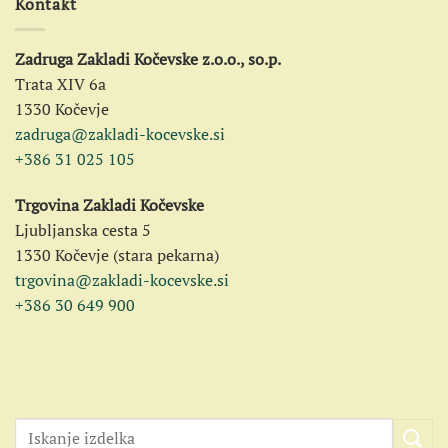
Kontakt
Zadruga Zakladi Kočevske z.o.o., so.p.
Trata XIV 6a
1330 Kočevje
zadruga@zakladi-kocevske.si
+386 31 025 105
Trgovina Zakladi Kočevske
Ljubljanska cesta 5
1330 Kočevje (stara pekarna)
trgovina@zakladi-kocevske.si
+386 30 649 900