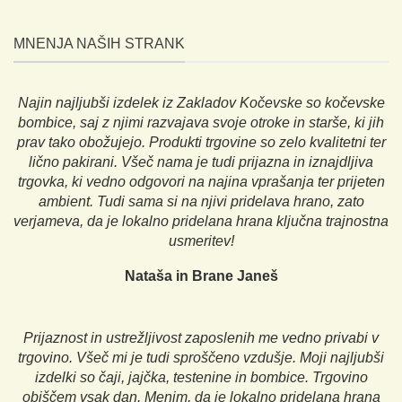
MNENJA NAŠIH STRANK
Najin najljubši izdelek iz Zakladov Kočevske so kočevske
bombice, saj z njimi razvajava svoje otroke in starše, ki jih
prav tako obožujejo. Produkti trgovine so zelo kvalitetni ter
lično pakirani. Všeč nama je tudi prijazna in iznajdljiva
trgovka, ki vedno odgovori na najina vprašanja ter prijeten
ambient. Tudi sama si na njivi pridelava hrano, zato
verjameva, da je lokalno pridelana hrana ključna trajnostna
usmeritev!
Nataša in Brane Janeš
Prijaznost in ustrežljivost zaposlenih me vedno privabi v
trgovino. Všeč mi je tudi sproščeno vzdušje. Moji najljubši
izdelki so čaji, jajčka, testenine in bombice. Trgovino
obiščem vsak dan. Menim, da je lokalno pridelana hrana