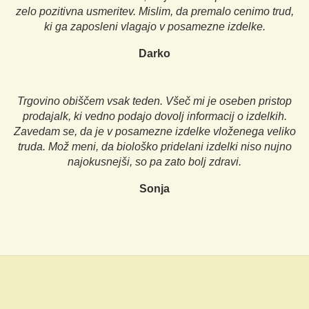
zelo pozitivna usmeritev. Mislim, da premalo cenimo trud,
ki ga zaposleni vlagajo v posamezne izdelke.
Darko
Trgovino obiščem vsak teden. Všeč mi je oseben pristop
prodajalk, ki vedno podajo dovolj informacij o izdelkih.
Zavedam se, da je v posamezne izdelke vloženega veliko
truda. Mož meni, da biološko pridelani izdelki niso nujno
najokusnejši, so pa zato bolj zdravi.
Sonja