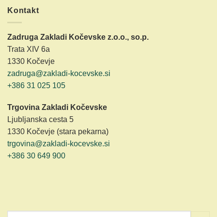
Kontakt
Zadruga Zakladi Kočevske z.o.o., so.p.
Trata XIV 6a
1330 Kočevje
zadruga@zakladi-kocevske.si
+386 31 025 105
Trgovina Zakladi Kočevske
Ljubljanska cesta 5
1330 Kočevje (stara pekarna)
trgovina@zakladi-kocevske.si
+386 30 649 900