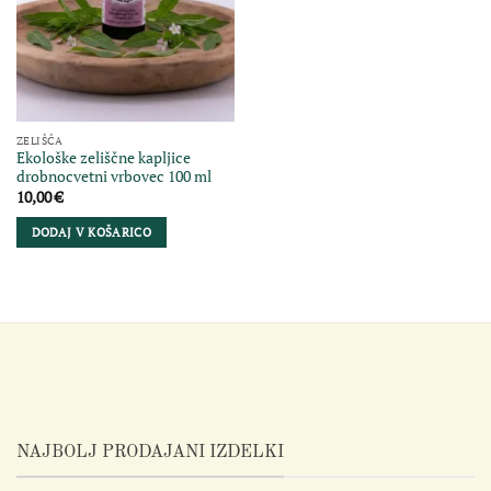
ZELIŠČA
Ekološke zeliščne kapljice
drobnocvetni vrbovec 100 ml
10,00
€
DODAJ V KOŠARICO
NAJBOLJ PRODAJANI IZDELKI