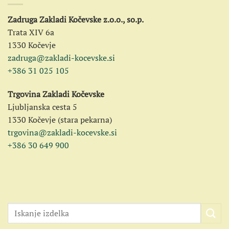
Zadruga Zakladi Kočevske z.o.o., so.p.
Trata XIV 6a
1330 Kočevje
zadruga@zakladi-kocevske.si
+386 31 025 105
Trgovina Zakladi Kočevske
Ljubljanska cesta 5
1330 Kočevje (stara pekarna)
trgovina@zakladi-kocevske.si
+386 30 649 900