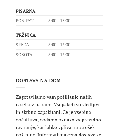
PISARNA
PON-PET
8:00 – 13:00
TRŽNICA
SREDA
8:00 – 12:00
SOBOTA
8:00 – 12:00
DOSTAVA NA DOM
Zagotavljamo vam pošiljanje naših
izdelkov na dom. Vsi paketi so sledljivi
in skrbno zapakirani. Če je vsebina
občutljiva, dodamo oznako za previdno
ravnanje, kar lahko vpliva na strošek
poštnine. Informativna cena dostave se