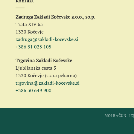
Kontakt
Zadruga Zakladi Kočevske z.o.o., so.p.
Trata XIV 6a
1330 Kočevje
zadruga@zakladi-kocevske.si
+386 31 025 105
Trgovina Zakladi Kočevske
Ljubljanska cesta 5
1330 Kočevje (stara pekarna)
trgovina@zakladi-kocevske.si
+386 30 649 900
MOJ RAČUN
IZ