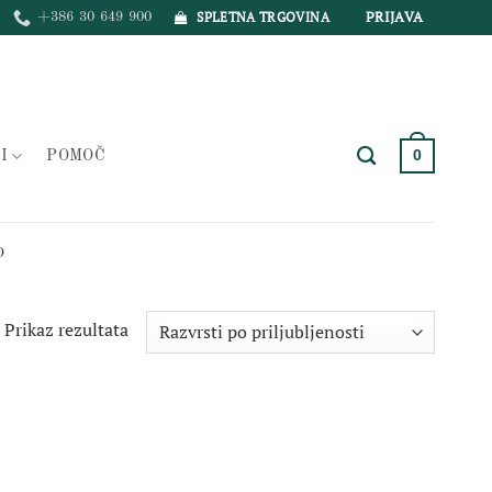
PRIJAVA
SPLETNA TRGOVINA
+386 30 649 900
0
I
POMOČ
O
Prikaz rezultata